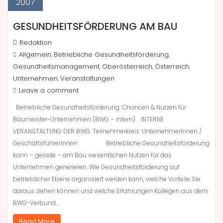
2007
GESUNDHEITSFÖRDERUNG AM BAU
Redaktion
Allgemein
Betriebliche Gesundheitsförderung
,
,
Gesundheitsmanagement
Oberösterreich
Österreich
,
,
,
Unternehmen
Veranstaltungen
,
Leave a comment
Betriebliche Gesundheitsförderung: Chancen & Nutzen für
Baumeister-Unternehmen (BWG – intern). INTERNE
VERANSTALTUNG DER BWG. Teilnehmerkreis: UnternehmerInnen /
GeschäftsführerInnen Betriebliche Gesundheitsförderung
kann – gerade – am Bau wesentlichen Nutzen für das
Unternehmen generieren. Wie Gesundheitsförderung auf
betrieblicher Ebene organisiert werden kann, welche Vorteile Sie
daraus ziehen können und welche Erfahrungen Kollegen aus dem
BWG-Verbund…
Read More