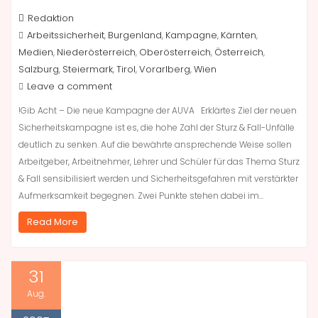
Redaktion
Arbeitssicherheit
Burgenland
Kampagne
Kärnten
,
,
,
,
Medien
Niederösterreich
Oberösterreich
Österreich
,
,
,
,
Salzburg
Steiermark
Tirol
Vorarlberg
Wien
,
,
,
,
Leave a comment
!Gib Acht – Die neue Kampagne der AUVA Erklärtes Ziel der neuen
Sicherheitskampagne ist es, die hohe Zahl der Sturz & Fall-Unfälle
deutlich zu senken. Auf die bewährte ansprechende Weise sollen
Arbeitgeber, Arbeitnehmer, Lehrer und Schüler für das Thema Sturz
& Fall sensibilisiert werden und Sicherheitsgefahren mit verstärkter
Aufmerksamkeit begegnen. Zwei Punkte stehen dabei im…
Read More
31
Aug.