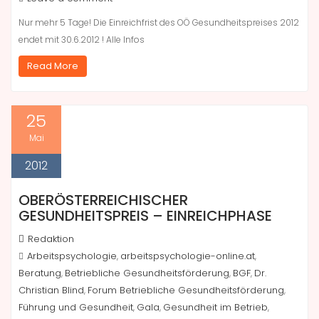
Nur mehr 5 Tage! Die Einreichfrist des OÖ Gesundheitspreises 2012
endet mit 30.6.2012 ! Alle Infos
Read More
25
Mai
2012
OBERÖSTERREICHISCHER
GESUNDHEITSPREIS – EINREICHPHASE
Redaktion
Arbeitspsychologie
arbeitspsychologie-online.at
,
,
Beratung
Betriebliche Gesundheitsförderung
BGF
Dr.
,
,
,
Christian Blind
Forum Betriebliche Gesundheitsförderung
,
,
Führung und Gesundheit
Gala
Gesundheit im Betrieb
,
,
,