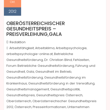
Okt.
2012
OBERÖSTERREICHISCHER
GESUNDHEITSPREIS –
PREISVERLEIHUNG,GALA
Redaktion
Arbeitsfähigkeit
Arbeitsklima
Arbeitspsychologie
,
,
,
arbeitspsychologie-online.at
Betriebliche
,
Gesundheitsförderung
Dr. Christian Blind
Fehlzeiten
,
,
,
Forum Betriebliche Gesundheitsförderung
Führung und
,
Gesundheit
Gala
Gesundheit im Betrieb
,
,
,
Gesundheitsförderung
Gesundheitsförderung im
,
Krankenhaus
Gesundheitsförderung in der Verwaltung
,
,
Gesundheitsmanagement
Gesundheitspolitik
,
,
Gesundheitspreis
Gesundheitspreis Österreich
,
,
Oberösterreich
Oberösterreichischer Gesundheitspreis
,
2012
Österreich
Presseinformationen
Unternehmen
,
,
,