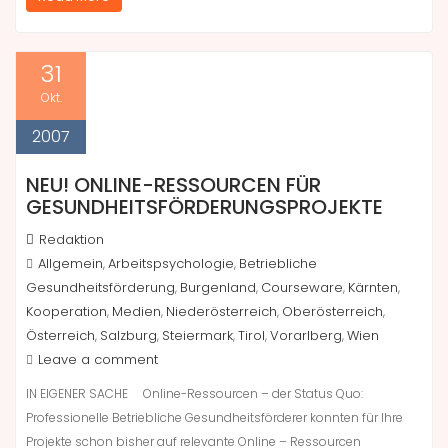
31
Okt.
2007
NEU! ONLINE-RESSOURCEN FÜR
GESUNDHEITSFÖRDERUNGSPROJEKTE
Redaktion
Allgemein
Arbeitspsychologie
Betriebliche
,
,
Gesundheitsförderung
Burgenland
Courseware
Kärnten
,
,
,
,
Kooperation
Medien
Niederösterreich
Oberösterreich
,
,
,
,
Österreich
Salzburg
Steiermark
Tirol
Vorarlberg
Wien
,
,
,
,
,
Leave a comment
IN EIGENER SACHE Online-Ressourcen – der Status Quo:
Professionelle Betriebliche Gesundheitsförderer konnten für Ihre
Projekte schon bisher auf relevante Online – Ressourcen