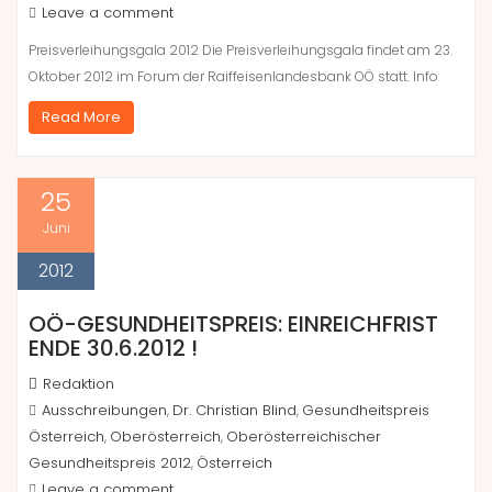
Leave a comment
Preisverleihungsgala 2012 Die Preisverleihungsgala findet am 23.
Oktober 2012 im Forum der Raiffeisenlandesbank OÖ statt. Info
Read More
25
Juni
2012
OÖ-GESUNDHEITSPREIS: EINREICHFRIST
ENDE 30.6.2012 !
Redaktion
Ausschreibungen
Dr. Christian Blind
Gesundheitspreis
,
,
Österreich
Oberösterreich
Oberösterreichischer
,
,
Gesundheitspreis 2012
Österreich
,
Leave a comment