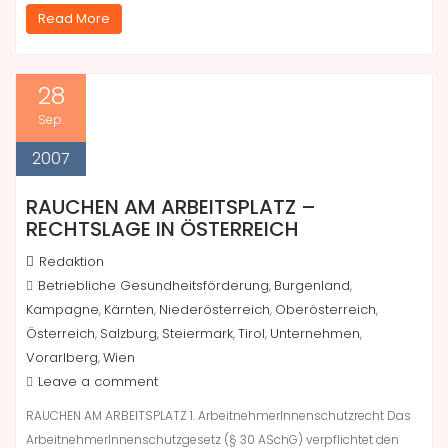
Read More
28
Sep.
2007
RAUCHEN AM ARBEITSPLATZ –
RECHTSLAGE IN ÖSTERREICH
Redaktion
Betriebliche Gesundheitsförderung
Burgenland
,
,
Kampagne
Kärnten
Niederösterreich
Oberösterreich
,
,
,
,
Österreich
Salzburg
Steiermark
Tirol
Unternehmen
,
,
,
,
,
Vorarlberg
Wien
,
Leave a comment
RAUCHEN AM ARBEITSPLATZ 1. ArbeitnehmerInnenschutzrecht Das
ArbeitnehmerInnenschutzgesetz (§ 30 ASchG) verpflichtet den