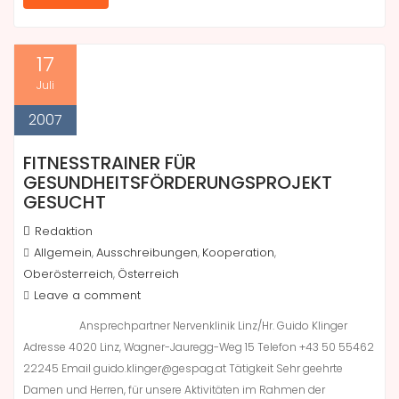
17
Juli
2007
FITNESSTRAINER FÜR
GESUNDHEITSFÖRDERUNGSPROJEKT
GESUCHT
Redaktion
Allgemein
Ausschreibungen
Kooperation
,
,
,
Oberösterreich
Österreich
,
Leave a comment
Ansprechpartner Nervenklinik Linz/Hr. Guido Klinger
Adresse 4020 Linz, Wagner-Jauregg-Weg 15 Telefon +43 50 55462
22245 Email guido.klinger@gespag.at Tätigkeit Sehr geehrte
Damen und Herren, für unsere Aktivitäten im Rahmen der