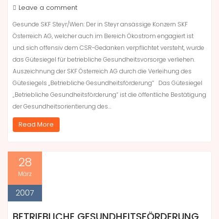
Leave a comment
Gesunde SKF Steyr/Wien: Der in Steyr ansässige Konzern SKF
Österreich AG, welcher auch im Bereich Ökostrom engagiert ist
und sich offensiv dem CSR-Gedanken verpflichtet versteht, wurde
das Gütesiegel für betriebliche Gesundheitsvorsorge verliehen.
Auszeichnung der SKF Österreich AG durch die Verleihung des
Gütesiegels „Betriebliche Gesundheitsförderung“ Das Gütesiegel
„Betriebliche Gesundheitsförderung“ ist die öffentliche Bestätigung
der Gesundheitsorientierung des…
Read More
28
März
2007
BETRIEBLICHE GESUNDHEITSFÖRDERUNG