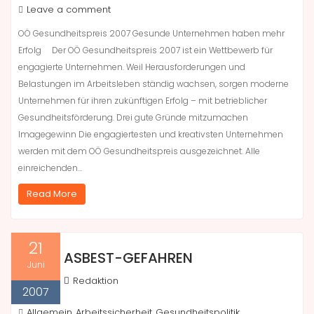
Leave a comment
OÖ Gesundheitspreis 2007 Gesunde Unternehmen haben mehr
Erfolg Der OÖ Gesundheitspreis 2007 ist ein Wettbewerb für
engagierte Unternehmen. Weil Herausforderungen und
Belastungen im Arbeitsleben ständig wachsen, sorgen moderne
Unternehmen für ihren zukünftigen Erfolg – mit betrieblicher
Gesundheitsförderung. Drei gute Gründe mitzumachen
Imagegewinn Die engagiertesten und kreativsten Unternehmen
werden mit dem OÖ Gesundheitspreis ausgezeichnet. Alle
einreichenden…
Read More
21
ASBEST-GEFAHREN
Juni
Redaktion
2007
Allgemein
Arbeitssicherheit
Gesundheitspolitik
,
,
,