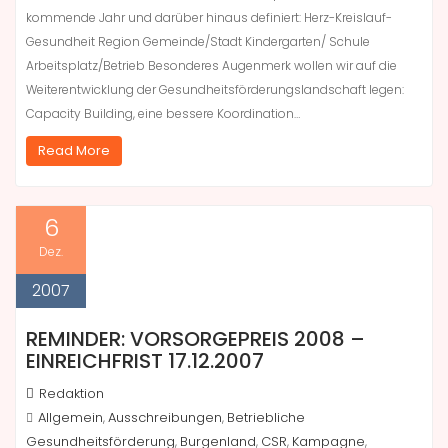
kommende Jahr und darüber hinaus definiert: Herz-Kreislauf-
Gesundheit Region Gemeinde/Stadt Kindergarten/ Schule
Arbeitsplatz/Betrieb Besonderes Augenmerk wollen wir auf die
Weiterentwicklung der Gesundheitsförderungslandschaft legen:
Capacity Building, eine bessere Koordination…
Read More
6
Dez.
2007
REMINDER: VORSORGEPREIS 2008 –
EINREICHFRIST 17.12.2007
Redaktion
Allgemein
Ausschreibungen
Betriebliche
,
,
Gesundheitsförderung
Burgenland
CSR
Kampagne
,
,
,
,