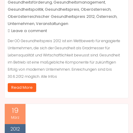
Gesundheitsförderung
Gesundheitsmanagement
,
,
Gesundheitspolitik
Gesundheitspreis
Oberösterreich
,
,
,
Oberösterreichischer Gesundheitspreis 2012
Österreich
,
,
Unternehmen
Veranstaltungen
,
Leave a comment
Der OÖ Gesundheitspreis 2012 ist ein Wettbewerb für engagierte
Unternehmen, die sich der Gesundheit als Gradmesser für
Lebensqualität und Wirtschaftlichkeit bewusst sind. Gesundheit
im Betrieb ist eine maßgebliche Komponente für zukünftigen
Erfolg von modernen Unternehmen. Einreichungen sind bis
30.6.2012 möglich. Alle Infos
Read More
19
März
2012