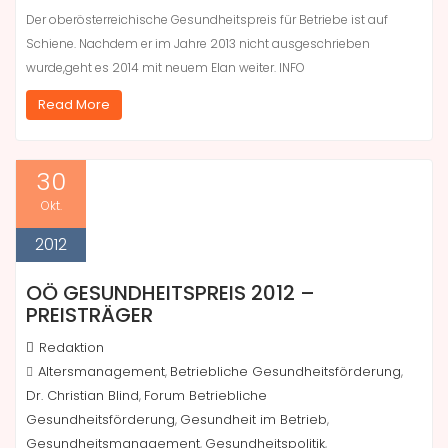
Der oberösterreichische Gesundheitspreis für Betriebe ist auf
Schiene. Nachdem er im Jahre 2013 nicht ausgeschrieben
wurde,geht es 2014 mit neuem Elan weiter. INFO
Read More
30
Okt.
2012
OÖ GESUNDHEITSPREIS 2012 –
PREISTRÄGER
Redaktion
Altersmanagement
Betriebliche Gesundheitsförderung
,
,
Dr. Christian Blind
Forum Betriebliche
,
Gesundheitsförderung
Gesundheit im Betrieb
,
,
Gesundheitsmanagement
Gesundheitspolitik
,
,