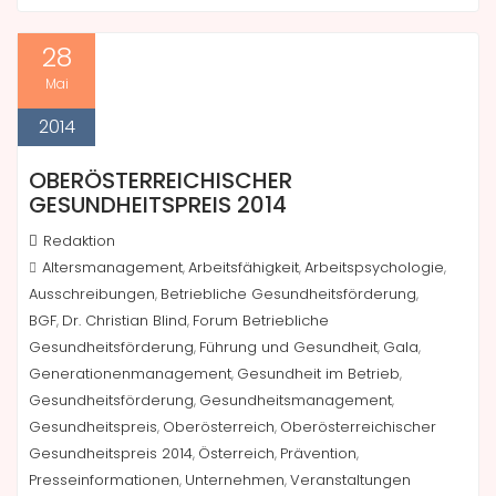
28
Mai
2014
OBERÖSTERREICHISCHER
GESUNDHEITSPREIS 2014
Redaktion
Altersmanagement
Arbeitsfähigkeit
Arbeitspsychologie
,
,
,
Ausschreibungen
Betriebliche Gesundheitsförderung
,
,
BGF
Dr. Christian Blind
Forum Betriebliche
,
,
Gesundheitsförderung
Führung und Gesundheit
Gala
,
,
,
Generationenmanagement
Gesundheit im Betrieb
,
,
Gesundheitsförderung
Gesundheitsmanagement
,
,
Gesundheitspreis
Oberösterreich
Oberösterreichischer
,
,
Gesundheitspreis 2014
Österreich
Prävention
,
,
,
Presseinformationen
Unternehmen
Veranstaltungen
,
,