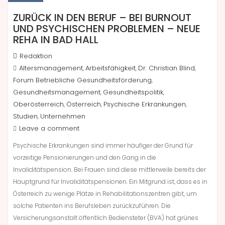
ZURÜCK IN DEN BERUF – BEI BURNOUT
UND PSYCHISCHEN PROBLEMEN – NEUE
REHA IN BAD HALL
Redaktion
Altersmanagement
Arbeitsfähigkeit
Dr. Christian Blind
,
,
,
Forum Betriebliche Gesundheitsförderung
,
Gesundheitsmanagement
Gesundheitspolitik
,
,
Oberösterreich
Österreich
Psychische Erkrankungen
,
,
,
Studien
Unternehmen
,
Leave a comment
Psychische Erkrankungen sind immer häufiger der Grund für
vorzeitige Pensionierungen und den Gang in die
Invaliditätspension. Bei Frauen sind diese mittlerweile bereits der
Hauptgrund für Invaliditätspensionen. Ein Mitgrund ist, dass es in
Österreich zu wenige Plätze in Rehabilitationszentren gibt, um
solche Patienten ins Berufsleben zurückzuführen. Die
Versicherungsanstalt öffentlich Bediensteter (BVA) hat grünes