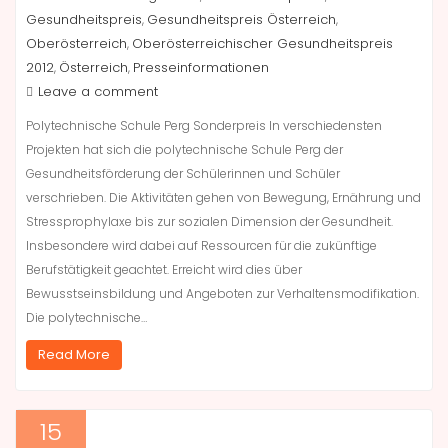
Gesundheitspreis
Gesundheitspreis Österreich
,
,
Oberösterreich
Oberösterreichischer Gesundheitspreis
,
2012
Österreich
Presseinformationen
,
,
Leave a comment
Polytechnische Schule Perg Sonderpreis In verschiedensten
Projekten hat sich die polytechnische Schule Perg der
Gesundheitsförderung der Schülerinnen und Schüler
verschrieben. Die Aktivitäten gehen von Bewegung, Ernährung und
Stressprophylaxe bis zur sozialen Dimension der Gesundheit.
Insbesondere wird dabei auf Ressourcen für die zukünftige
Berufstätigkeit geachtet. Erreicht wird dies über
Bewusstseinsbildung und Angeboten zur Verhaltensmodifikation.
Die polytechnische…
Read More
15