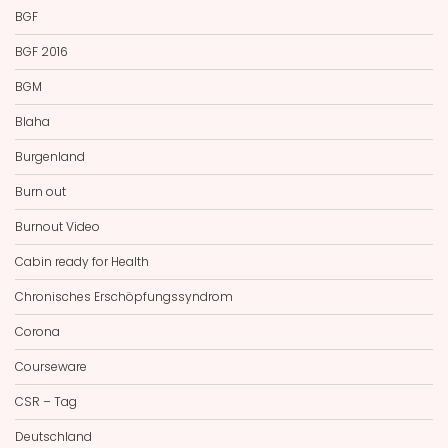
BGF
BGF 2016
BGM
Blaha
Burgenland
Burn out
Burnout Video
Cabin ready for Health
Chronisches Erschöpfungssyndrom
Corona
Courseware
CSR – Tag
Deutschland