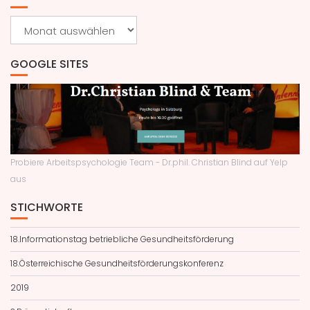
Archiv
GOOGLE SITES
Probiere Arbeitspsychologie Team - Dr.phil. Christian Blind auf Yelp
aus
STICHWORTE
18.Informationstag betriebliche Gesundheitsförderung
18.Österreichische Gesundheitsförderungskonferenz
2019