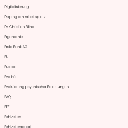
Digitalisierung
Doping am Arbeitsplatz
Dr. Christian Blind
Ergonomie
Erste Bank AG
EU
Europa
Eva Höltl
Evaluierung psychischer Belastungen
FAQ
FEEI
Fehlzeiten
Fehlzeitenreport