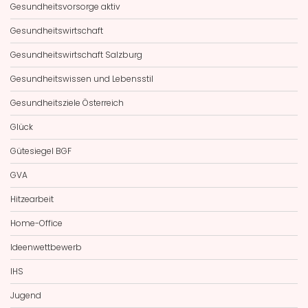
Gesundheitsvorsorge aktiv
Gesundheitswirtschaft
Gesundheitswirtschaft Salzburg
Gesundheitswissen und Lebensstil
Gesundheitsziele Österreich
Glück
Gütesiegel BGF
GVA
Hitzearbeit
Home-Office
Ideenwettbewerb
IHS
Jugend