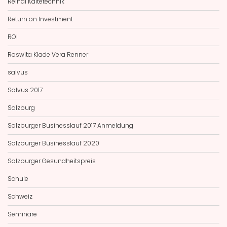
Reindl Kältetechnik
Return on Investment
ROI
Roswita Klade Vera Renner
salvus
Salvus 2017
Salzburg
Salzburger Businesslauf 2017 Anmeldung
Salzburger Businesslauf 2020
Salzburger Gesundheitspreis
Schule
Schweiz
Seminare