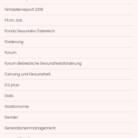
Fehlzeitenreport 2018
Fit im Job
Fonds Gesundes Österreich
Förderung
Forum
Forum Betriebliche Gesundheitsförderung
Führung und Gesundheit
G2 plus
Gala
Gastronomie
Gender
Generationenmanagement