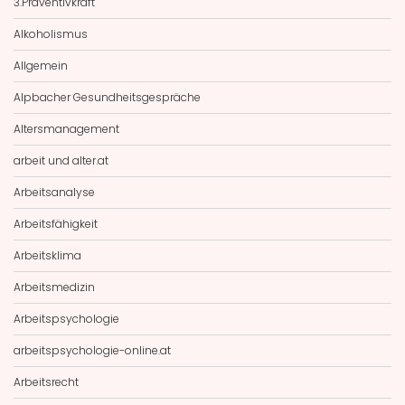
3.Präventivkraft
Alkoholismus
Allgemein
Alpbacher Gesundheitsgespräche
Altersmanagement
arbeit und alter.at
Arbeitsanalyse
Arbeitsfähigkeit
Arbeitsklima
Arbeitsmedizin
Arbeitspsychologie
arbeitspsychologie-online.at
Arbeitsrecht