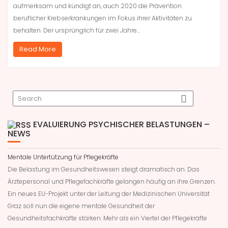
aufmerksam und kündigt an, auch 2020 die Prävention
beruflicher Krebserkrankungen im Fokus ihrer Aktivitäten zu
behalten. Der ursprünglich für zwei Jahre…
Read More
EVALUIERUNG PSYCHISCHER BELASTUNGEN –
NEWS
Mentale Untertützung für Pflegekräfte
Die Belastung im Gesundheitswesen steigt dramatisch an. Das
Ärztepersonal und Pflegefachkräfte gelangen häufig an ihre Grenzen.
Ein neues EU-Projekt unter der Leitung der Medizinischen Universität
Graz soll nun die eigene mentale Gesundheit der
Gesundheitsfachkräfte stärken. Mehr als ein Viertel der Pflegekräfte