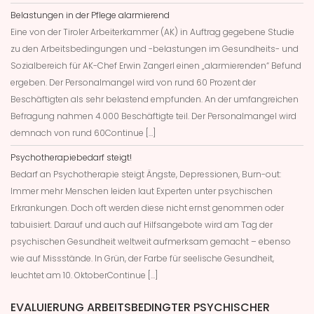
Belastungen in der Pflege alarmierend
Eine von der Tiroler Arbeiterkammer (AK) in Auftrag gegebene Studie
zu den Arbeitsbedingungen und -belastungen im Gesundheits- und
Sozialbereich für AK-Chef Erwin Zangerl einen „alarmierenden“ Befund
ergeben. Der Personalmangel wird von rund 60 Prozent der
Beschäftigten als sehr belastend empfunden. An der umfangreichen
Befragung nahmen 4.000 Beschäftigte teil. Der Personalmangel wird
demnach von rund 60Continue […]
Psychotherapiebedarf steigt!
Bedarf an Psychotherapie steigt Ängste, Depressionen, Burn-out:
Immer mehr Menschen leiden laut Experten unter psychischen
Erkrankungen. Doch oft werden diese nicht ernst genommen oder
tabuisiert. Darauf und auch auf Hilfsangebote wird am Tag der
psychischen Gesundheit weltweit aufmerksam gemacht – ebenso
wie auf Missstände. In Grün, der Farbe für seelische Gesundheit,
leuchtet am 10. OktoberContinue […]
EVALUIERUNG ARBEITSBEDINGTER PSYCHISCHER