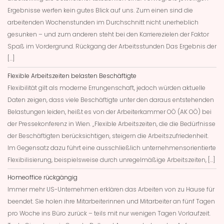
Ergebnisse werfen kein gutes Blick auf uns. Zum einen sind die
arbeitenden Wochenstunden im Durchschnitt nicht unerheblich
gesunken – und zum anderen steht bei den Karrierezielen der Faktor
Spaß im Vordergrund. Rückgang der Arbeitsstunden Das Ergebnis der
[…]
Flexible Arbeitszeiten belasten Beschäftigte
Flexibilität gilt als moderne Errungenschaft, jedoch würden aktuelle
Daten zeigen, dass viele Beschäftigte unter den daraus entstehenden
Belastungen leiden, heißt es von der Arbeiterkammer OÖ (AK OÖ) bei
der Pressekonferenz in Wien. „Flexible Arbeitszeiten, die die Bedürfnisse
der Beschäftigten berücksichtigen, steigern die Arbeitszufriedenheit.
Im Gegensatz dazu führt eine ausschließlich unternehmensorientierte
Flexibilisierung, beispielsweise durch unregelmäßige Arbeitszeiten, […]
Homeoffice rückgängig
Immer mehr US-Unternehmen erklären das Arbeiten von zu Hause für
beendet. Sie holen ihre Mitarbeiterinnen und Mitarbeiter an fünf Tagen
pro Woche ins Büro zurück – teils mit nur wenigen Tagen Vorlaufzeit.