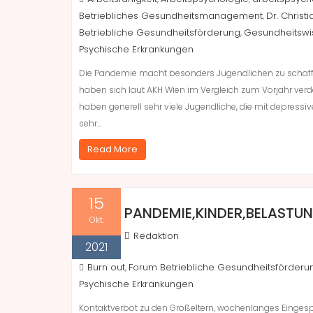
Betriebliches Gesundheitsmanagement
Dr. Christi
,
Betriebliche Gesundheitsförderung
Gesundheitswis
,
Psychische Erkrankungen
Die Pandemie macht besonders Jugendlichen zu schaffe
haben sich laut AKH Wien im Vergleich zum Vorjahr verdop
haben generell sehr viele Jugendliche, die mit depressi
sehr…
Read More
15
PANDEMIE,KINDER,BELASTU
Okt.
Redaktion
2021
Burn out
Forum Betriebliche Gesundheitsförderu
,
Psychische Erkrankungen
Kontaktverbot zu den Großeltern, wochenlanges Einges