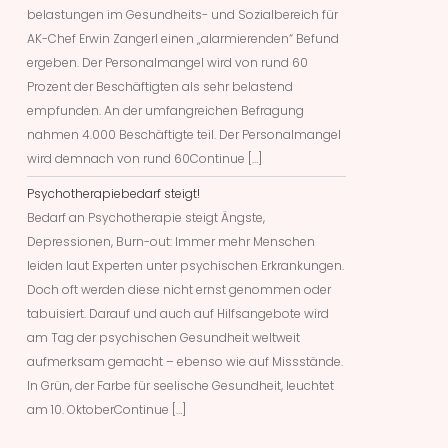
belastungen im Gesundheits- und Sozialbereich für
AK-Chef Erwin Zangerl einen „alarmierenden“ Befund
ergeben. Der Personalmangel wird von rund 60
Prozent der Beschäftigten als sehr belastend
empfunden. An der umfangreichen Befragung
nahmen 4.000 Beschäftigte teil. Der Personalmangel
wird demnach von rund 60Continue […]
Psychotherapiebedarf steigt!
Bedarf an Psychotherapie steigt Ängste,
Depressionen, Burn-out: Immer mehr Menschen
leiden laut Experten unter psychischen Erkrankungen.
Doch oft werden diese nicht ernst genommen oder
tabuisiert. Darauf und auch auf Hilfsangebote wird
am Tag der psychischen Gesundheit weltweit
aufmerksam gemacht – ebenso wie auf Missstände.
In Grün, der Farbe für seelische Gesundheit, leuchtet
am 10. OktoberContinue […]