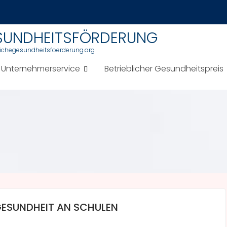
ESUNDHEITSFÖRDERUNG
blichegesundheitsfoerderung.org
Unternehmerservice
Betrieblicher Gesundheitspreis
GESUNDHEIT AN SCHULEN