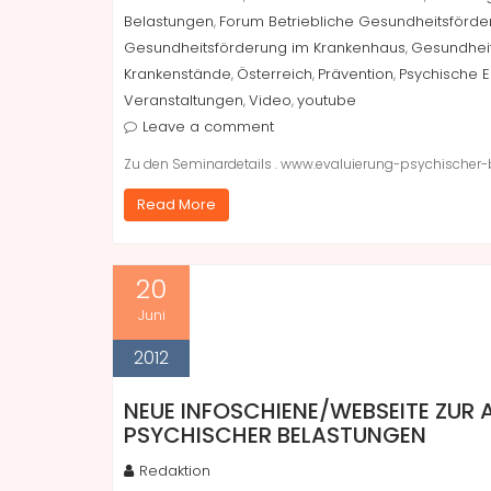
Belastungen
Forum Betriebliche Gesundheitsförde
,
Gesundheitsförderung im Krankenhaus
Gesundheit
,
Krankenstände
Österreich
Prävention
Psychische 
,
,
,
Veranstaltungen
Video
youtube
,
,
Leave a comment
Zu den Seminardetails . www.evaluierung-psychischer-
Read More
20
Juni
2012
NEUE INFOSCHIENE/WEBSEITE ZUR
PSYCHISCHER BELASTUNGEN
Redaktion