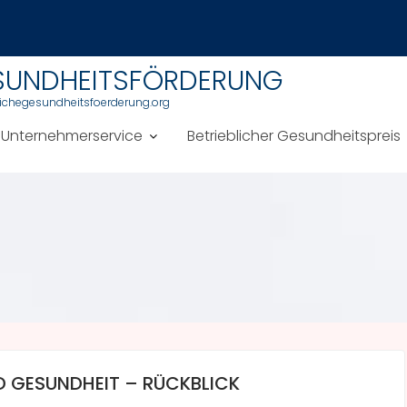
ha Industrie GmbH
ESUNDHEITSFÖRDERUNG
blichegesundheitsfoerderung.org
Unternehmerservice
Betrieblicher Gesundheitspreis
D GESUNDHEIT – RÜCKBLICK