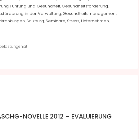
rung
Führung und Gesundheit
Gesundheitsförderung
,
,
,
sförderung in der Verwaltung
Gesundheitsmanagement
,
,
Erkrankungen
Salzburg
Seminare
Stress
Unternehmen
,
,
,
,
,
belastungen.at
 ASCHG-NOVELLE 2012 – EVALUIERUNG