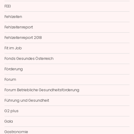
FEEI
Fehlzeiten
Fehlzeitenreport
Fehlzeitenreport 2018
Fit im Job
Fonds Gesundes Österreich
Förderung
Forum
Forum Betriebliche Gesundheitsförderung
Führung und Gesundheit
G2 plus
Gala
Gastronomie