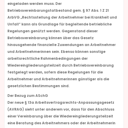
eingeladen werden muss. Der
Betriebsvereinbarungstatbestand gem. § 97 Abs. 1 Z 21
ArbVG „Rechtsstellung der Arbeitnehmer bei Krankheit und
Unfall“ kann als Grundlage für begleitende betriebliche
Regelungen genützt werden. Gegenstand dieser
Betriebsvereinbarung können über das Gesetz
hinausgehende finanzielle Zuwendungen an Arbeitnehmer
und Arbeitnehmerinnen sein. Ebenso können sonstige
arbeitsrechtliche Rahmenbedingungen der
Wiedereingliederungsteilzeit durch Betriebsvereinbarung
festgelegt werden, sofern diese Regelungen für die
Arbeitnehmer und Arbeitnehmerinnen günstiger als die
gesetzlichen Bestimmungen sind.
Der Bezug zum ASchG
Der neue § 13a Arbeitsvertragsrechts-Anpassungsgesetz
(AVRAG) sieht unter anderem vor, dass für den Abschluss
einer Vereinbarung über die Wiedereingliederungsteilzeit
eine Beratung des Arbeitnehmers oder der Arbeitnehmerin