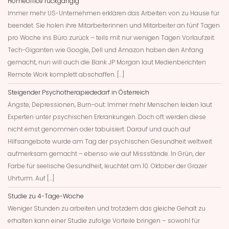
Homeoffice rückgängig
Immer mehr US-Unternehmen erklären das Arbeiten von zu Hause für
beendet. Sie holen ihre Mitarbeiterinnen und Mitarbeiter an fünf Tagen
pro Woche ins Büro zurück – teils mit nur wenigen Tagen Vorlaufzeit.
Tech-Giganten wie Google, Dell und Amazon haben den Anfang
gemacht, nun will auch die Bank JP Morgan laut Medienberichten
Remote Work komplett abschaffen. […]
Steigender Psychotherapiededarf in Österreich
Ängste, Depressionen, Burn-out: Immer mehr Menschen leiden laut
Experten unter psychischen Erkrankungen. Doch oft werden diese
nicht ernst genommen oder tabuisiert. Darauf und auch auf
Hilfsangebote wurde am Tag der psychischen Gesundheit weltweit
aufmerksam gemacht – ebenso wie auf Missstände. In Grün, der
Farbe für seelische Gesundheit, leuchtet am 10. Oktober der Grazer
Uhrturm. Auf […]
Studie zu 4-Tage-Woche
Weniger Stunden zu arbeiten und trotzdem das gleiche Gehalt zu
erhalten kann einer Studie zufolge Vorteile bringen – sowohl für