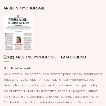
ARBEITSPSYCHOLOGIE
ARBEITSPSYCHOLOGIE-TEAM DR.BLIND
KI in der Arbeitswelt
Vor kurzem wurde bekannt, dass Amazon plant, rund 15 Prozent seiner
Belegschaft zu kündigen. Amazon suche nach Möglichkeiten, die
Personalkosten zu senken, während das Unternehmen gleichzeitig
100 Milliarden US-Dollar in KI investiert, so das US-Magazin „Fortune“.
Der KI-Experte und Geschäftsführer des Technologieunternehmens
Apollo.ai, Mic Hirschbrich, schätzt, dass in Österreich, Deutschland und