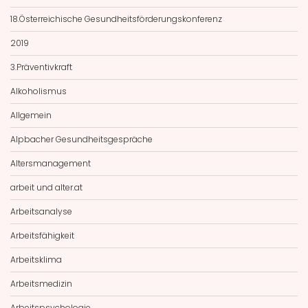
18.Österreichische Gesundheitsförderungskonferenz
2019
3.Präventivkraft
Alkoholismus
Allgemein
Alpbacher Gesundheitsgespräche
Altersmanagement
arbeit und alter.at
Arbeitsanalyse
Arbeitsfähigkeit
Arbeitsklima
Arbeitsmedizin
Arbeitspsychologie