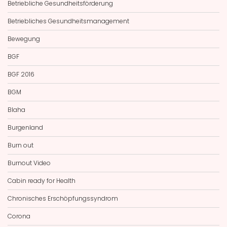
Betriebliche Gesundheitsförderung
Betriebliches Gesundheitsmanagement
Bewegung
BGF
BGF 2016
BGM
Blaha
Burgenland
Burn out
Burnout Video
Cabin ready for Health
Chronisches Erschöpfungssyndrom
Corona