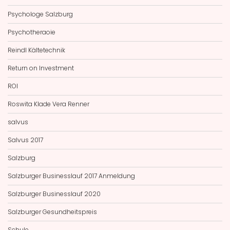
Psychologe Salzburg
Psychotheraoie
Reindl Kältetechnik
Return on Investment
ROI
Roswita Klade Vera Renner
salvus
Salvus 2017
Salzburg
Salzburger Businesslauf 2017 Anmeldung
Salzburger Businesslauf 2020
Salzburger Gesundheitspreis
Schule