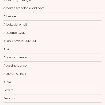
arbeitspsychologie-online.at
Arbeitsrecht
Arbeitssicherheit
Ärztearbeitszeit
ASchG Novelle 2012 2013
AUA
Augenprobleme
Ausschreibungen
Austrian Airlines
AUVA
Bayern
Beratung