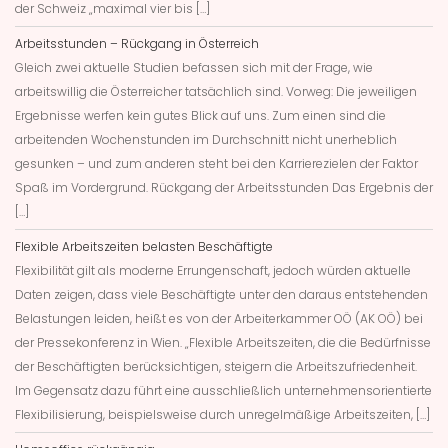
der Schweiz „maximal vier bis […]
Arbeitsstunden – Rückgang in Österreich
Gleich zwei aktuelle Studien befassen sich mit der Frage, wie
arbeitswillig die Österreicher tatsächlich sind. Vorweg: Die jeweiligen
Ergebnisse werfen kein gutes Blick auf uns. Zum einen sind die
arbeitenden Wochenstunden im Durchschnitt nicht unerheblich
gesunken – und zum anderen steht bei den Karrierezielen der Faktor
Spaß im Vordergrund. Rückgang der Arbeitsstunden Das Ergebnis der
[…]
Flexible Arbeitszeiten belasten Beschäftigte
Flexibilität gilt als moderne Errungenschaft, jedoch würden aktuelle
Daten zeigen, dass viele Beschäftigte unter den daraus entstehenden
Belastungen leiden, heißt es von der Arbeiterkammer OÖ (AK OÖ) bei
der Pressekonferenz in Wien. „Flexible Arbeitszeiten, die die Bedürfnisse
der Beschäftigten berücksichtigen, steigern die Arbeitszufriedenheit.
Im Gegensatz dazu führt eine ausschließlich unternehmensorientierte
Flexibilisierung, beispielsweise durch unregelmäßige Arbeitszeiten, […]