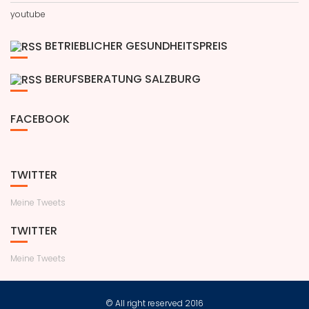
youtube
BETRIEBLICHER GESUNDHEITSPREIS
BERUFSBERATUNG SALZBURG
FACEBOOK
TWITTER
Meine Tweets
TWITTER
Meine Tweets
© All right reserved 2016