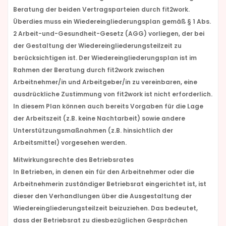
Beratung der beiden Vertragsparteien durch fit2work.
Überdies muss ein Wiedereingliederungsplan gemäß § 1 Abs.
2 Arbeit-und-Gesundheit-Gesetz (AGG) vorliegen, der bei
der Gestaltung der Wiedereingliederungsteilzeit zu
berücksichtigen ist. Der Wiedereingliederungsplan ist im
Rahmen der Beratung durch fit2work zwischen
Arbeitnehmer/in und Arbeitgeber/in zu vereinbaren, eine
ausdrückliche Zustimmung von fit2work ist nicht erforderlich.
In diesem Plan können auch bereits Vorgaben für die Lage
der Arbeitszeit (z.B. keine Nachtarbeit) sowie andere
Unterstützungsmaßnahmen (z.B. hinsichtlich der
Arbeitsmittel) vorgesehen werden.
Mitwirkungsrechte des Betriebsrates
In Betrieben, in denen ein für den Arbeitnehmer oder die
Arbeitnehmerin zuständiger Betriebsrat eingerichtet ist, ist
dieser den Verhandlungen über die Ausgestaltung der
Wiedereingliederungsteilzeit beizuziehen. Das bedeutet,
dass der Betriebsrat zu diesbezüglichen Gesprächen