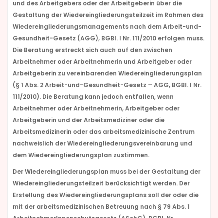
und des Arbeitgebers oder der Arbeitgeberin über die
Gestaltung der Wiedereingliederungsteilzeit im Rahmen des
Wiedereingliederungsmanagements nach dem Arbeit-und-
Gesundheit-Gesetz (AGG), BGBl. I Nr. 111/2010 erfolgen muss.
Die Beratung erstreckt sich auch auf den zwischen
Arbeitnehmer oder Arbeitnehmerin und Arbeitgeber oder
Arbeitgeberin zu vereinbarenden Wiedereingliederungsplan
(§ 1 Abs. 2 Arbeit-und-Gesundheit-Gesetz – AGG, BGBl. I Nr.
111/2010). Die Beratung kann jedoch entfallen, wenn
Arbeitnehmer oder Arbeitnehmerin, Arbeitgeber oder
Arbeitgeberin und der Arbeitsmediziner oder die
Arbeitsmedizinerin oder das arbeitsmedizinische Zentrum
nachweislich der Wiedereingliederungsvereinbarung und
dem Wiedereingliederungsplan zustimmen.
Der Wiedereingliederungsplan muss bei der Gestaltung der
Wiedereingliederungsteilzeit berücksichtigt werden. Der
Erstellung des Wiedereingliederungsplans soll der oder die
mit der arbeitsmedizinischen Betreuung nach § 79 Abs. 1