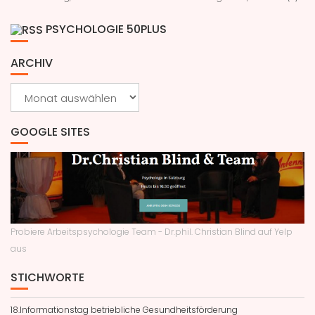
PSYCHOLOGIE 50PLUS
ARCHIV
Archiv
GOOGLE SITES
Probiere Arbeitspsychologie Team - Dr.phil. Christian Blind auf Yelp
aus
STICHWORTE
18.Informationstag betriebliche Gesundheitsförderung