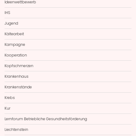
Ideenwettbewerb
IHS
Jugend
Kältearbeit
Kampagne
Kooperation
Kopfschmerzen
Krankenhaus
Krankenstände
Krebs
Kur
Lernforum Betriebliche Gesundheitsförderung
Liechtenstein