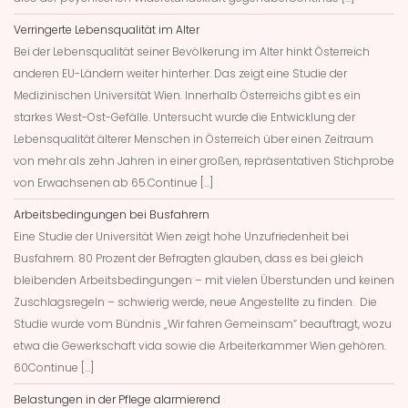
Verringerte Lebensqualität im Alter
Bei der Lebensqualität seiner Bevölkerung im Alter hinkt Österreich
anderen EU-Ländern weiter hinterher. Das zeigt eine Studie der
Medizinischen Universität Wien. Innerhalb Österreichs gibt es ein
starkes West-Ost-Gefälle. Untersucht wurde die Entwicklung der
Lebensqualität älterer Menschen in Österreich über einen Zeitraum
von mehr als zehn Jahren in einer großen, repräsentativen Stichprobe
von Erwachsenen ab 65.Continue […]
Arbeitsbedingungen bei Busfahrern
Eine Studie der Universität Wien zeigt hohe Unzufriedenheit bei
Busfahrern. 80 Prozent der Befragten glauben, dass es bei gleich
bleibenden Arbeitsbedingungen – mit vielen Überstunden und keinen
Zuschlagsregeln – schwierig werde, neue Angestellte zu finden. Die
Studie wurde vom Bündnis „Wir fahren Gemeinsam“ beauftragt, wozu
etwa die Gewerkschaft vida sowie die Arbeiterkammer Wien gehören.
60Continue […]
Belastungen in der Pflege alarmierend