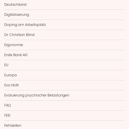
Deutschland
Digitalisierung
Doping am Arbeitsplatz
Dr. Christian Blind
Ergonomie
Erste Bank AG
EU
Europa
Eva Höltl
Evaluierung psychischer Belastungen
FAQ
FEEI
Fehlzeiten