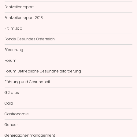
Fehlzeitenreport
Fehlzeitenreport 2018
Fit im Job
Fonds Gesundes Österreich
Förderung
Forum
Forum Betriebliche Gesundheitsförderung
Führung und Gesundheit
G2 plus
Gala
Gastronomie
Gender
Generationenmanagement