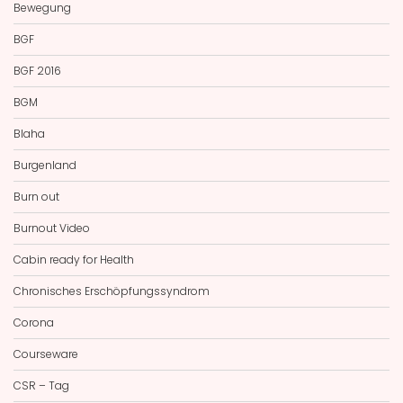
Bewegung
BGF
BGF 2016
BGM
Blaha
Burgenland
Burn out
Burnout Video
Cabin ready for Health
Chronisches Erschöpfungssyndrom
Corona
Courseware
CSR – Tag