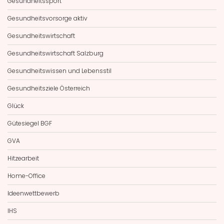
Gesundheitssport
Gesundheitsvorsorge aktiv
Gesundheitswirtschaft
Gesundheitswirtschaft Salzburg
Gesundheitswissen und Lebensstil
Gesundheitsziele Österreich
Glück
Gütesiegel BGF
GVA
Hitzearbeit
Home-Office
Ideenwettbewerb
IHS