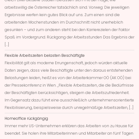
arbeitswillig die Österreicher tatsächlich sind. Vorweg: Die jeweiligen
Ergebnisse werfen kein gutes Blick auf uns. Zum einen sind die
arbeitenden Wochenstunden im Durchschnitt nicht unerheblich
gesunken – und zum anderen steht bei den Karrierezielen der Faktor
Spaß im Vordergrund. Rückgang der Arbeitsstunden Das Ergebnis der
[…]
Flexible Arbeitszeiten belasten Beschäftigte
Flexibilität gilt als moderne Errungenschaft, jedoch würden aktuelle
Daten zeigen, dass viele Beschäftigte unter den daraus entstehenden
Belastungen leiden, heißt es von der Arbeiterkammer OÖ (AK OÖ) bei
der Pressekonferenz in Wien. „Flexible Arbeitszeiten, die die Bedürfnisse
der Beschäftigten berücksichtigen, steigern die Arbeitszufriedenheit.
Im Gegensatz dazu führt eine ausschließlich unternehmensorientierte
Flexibilisierung, beispielsweise durch unregelmäßige Arbeitszeiten, […]
Homeoffice rückgängig
Immer mehr US-Unternehmen erklären das Arbeiten von zu Hause für
beendet. Sie holen ihre Mitarbeiterinnen und Mitarbeiter an fünf Tagen