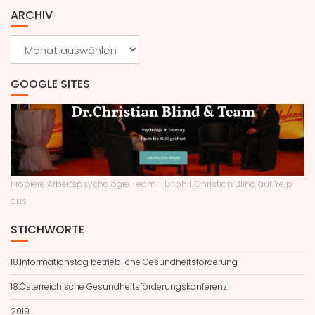
ARCHIV
Archiv
GOOGLE SITES
Probiere Arbeitspsychologie Team - Dr.phil. Christian Blind auf Yelp
aus
STICHWORTE
18.Informationstag betriebliche Gesundheitsförderung
18.Österreichische Gesundheitsförderungskonferenz
2019