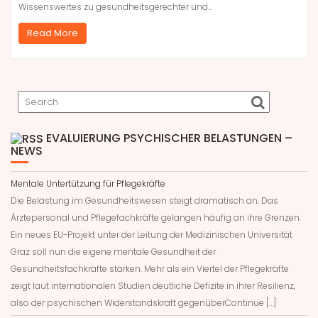
Wissenswertes zu gesundheitsgerechter und…
Read More
EVALUIERUNG PSYCHISCHER BELASTUNGEN –
NEWS
Mentale Untertützung für Pflegekräfte
Die Belastung im Gesundheitswesen steigt dramatisch an. Das
Ärztepersonal und Pflegefachkräfte gelangen häufig an ihre Grenzen.
Ein neues EU-Projekt unter der Leitung der Medizinischen Universität
Graz soll nun die eigene mentale Gesundheit der
Gesundheitsfachkräfte stärken. Mehr als ein Viertel der Pflegekräfte
zeigt laut internationalen Studien deutliche Defizite in ihrer Resilienz,
also der psychischen Widerstandskraft gegenüberContinue […]