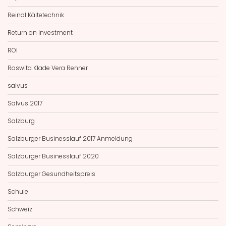
Reindl Kältetechnik
Return on Investment
ROI
Roswita Klade Vera Renner
salvus
Salvus 2017
Salzburg
Salzburger Businesslauf 2017 Anmeldung
Salzburger Businesslauf 2020
Salzburger Gesundheitspreis
Schule
Schweiz