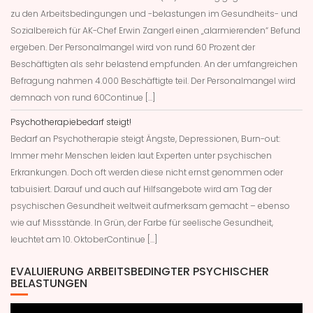
zu den Arbeitsbedingungen und -belastungen im Gesundheits- und
Sozialbereich für AK-Chef Erwin Zangerl einen „alarmierenden“ Befund
ergeben. Der Personalmangel wird von rund 60 Prozent der
Beschäftigten als sehr belastend empfunden. An der umfangreichen
Befragung nahmen 4.000 Beschäftigte teil. Der Personalmangel wird
demnach von rund 60Continue […]
Psychotherapiebedarf steigt!
Bedarf an Psychotherapie steigt Ängste, Depressionen, Burn-out:
Immer mehr Menschen leiden laut Experten unter psychischen
Erkrankungen. Doch oft werden diese nicht ernst genommen oder
tabuisiert. Darauf und auch auf Hilfsangebote wird am Tag der
psychischen Gesundheit weltweit aufmerksam gemacht – ebenso
wie auf Missstände. In Grün, der Farbe für seelische Gesundheit,
leuchtet am 10. OktoberContinue […]
EVALUIERUNG ARBEITSBEDINGTER PSYCHISCHER
BELASTUNGEN
Video-