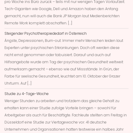
pro Woche ins Büro zurück – teils mit nur wenigen Tagen Vorlaufzeit.
Tech-Giganten wie Google, Dell und Amazon haben den Anfang
gemacht, nun will auch die Bank JP Morgan laut Medienberichten
Remote Work komplett abschaffen. […]
Steigender Psychotherapiededarf in Österreich
Ängste, Depressionen, Burn-out: Immer mehr Menschen leiden laut
Experten unter psychischen Erkrankungen. Doch oft werden diese
nicht ernst genommen oder tabuisiert. Darauf und auch auf
Hilfsangebote wurde am Tag der psychischen Gesundheit weltweit
aufmerksam gemacht – ebenso wie auf Missstände. In Grün, der
Farbe für seelische Gesundheit, leuchtet am 10. Oktober der Grazer
Uhrturm. Auf […]
Studie zu 4-Tage-Woche
Weniger Stunden zu arbeiten und trotzdem das gleiche Gehalt zu
erhalten kann einer Studie zufolge Vorteile bringen – sowohl für
Arbeitgeber als auch für Beschäftigte. Fachleute stellten am Freitag in
Düsseldorf eine Studie zur Viertagewoche vor. 41 deutsche
Unternehmen und Organisationen hatten testweise ein halbes Jahr