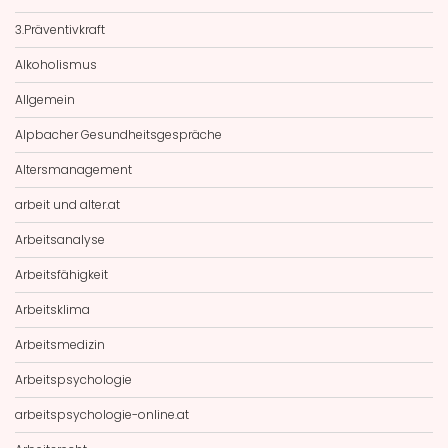
3.Präventivkraft
Alkoholismus
Allgemein
Alpbacher Gesundheitsgespräche
Altersmanagement
arbeit und alter.at
Arbeitsanalyse
Arbeitsfähigkeit
Arbeitsklima
Arbeitsmedizin
Arbeitspsychologie
arbeitspsychologie-online.at