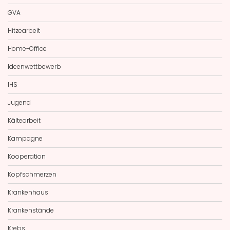
GVA
Hitzearbeit
Home-Office
Ideenwettbewerb
IHS
Jugend
Kältearbeit
Kampagne
Kooperation
Kopfschmerzen
Krankenhaus
Krankenstände
Krebs