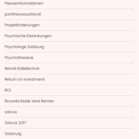
Presseinformationen
profitnessaustria.at
Projektförderungen
Psychische Erkrankungen
Psychologe Salzburg
Psychotheraoie
Reindl Kältetechnik
Return on Investment
ROI
Roswita Klade Vera Renner
salvus
Salvus 2017
Salzburg