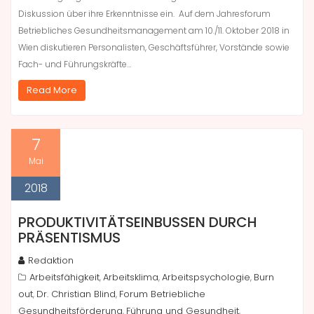
Diskussion über ihre Erkenntnisse ein. Auf dem Jahresforum
Betriebliches Gesundheitsmanagement am 10./11. Oktober 2018 in
Wien diskutieren Personalisten, Geschäftsführer, Vorstände sowie
Fach- und Führungskräfte…
Read More
7
Mai
2018
PRODUKTIVITÄTSEINBUSSEN DURCH P
RÄSENTISMUS
Redaktion
Arbeitsfähigkeit
Arbeitsklima
Arbeitspsychologie
Burn
,
,
,
out
Dr. Christian Blind
Forum Betriebliche
,
,
Gesundheitsförderung
Führung und Gesundheit
,
,