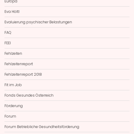
Europa
Eva Höltl
Evaluierung psychischer Belastungen
FAQ
FEEI
Fehlzeiten
Fehlzeitenreport
Fehlzeitenreport 2018
Fit im Job
Fonds Gesundes Österreich
Förderung
Forum
Forum Betriebliche Gesundheitsförderung