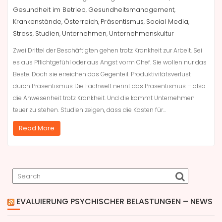
Gesundheit im Betrieb
Gesundheitsmanagement
,
,
Krankenstände
Österreich
Präsentismus
Social Media
,
,
,
,
Stress
Studien
Unternehmen
Unternehmenskultur
,
,
,
Zwei Drittel der Beschäftigten gehen trotz Krankheit zur Arbeit. Sei
es aus Pflichtgefühl oder aus Angst vorm Chef. Sie wollen nur das
Beste. Doch sie erreichen das Gegenteil. Produktivitätsverlust
durch Präsentismus Die Fachwelt nennt das Präsentismus – also
die Anwesenheit trotz Krankheit. Und die kommt Unternehmen
teuer zu stehen. Studien zeigen, dass die Kosten für…
Read More
EVALUIERUNG PSYCHISCHER BELASTUNGEN – NEWS