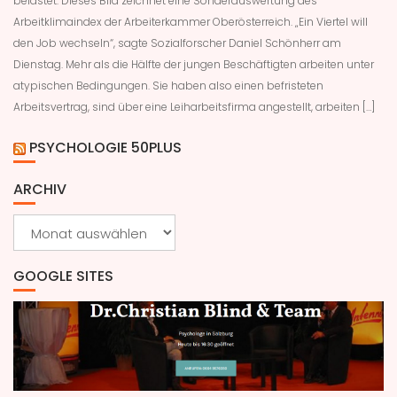
belastet. Dieses Bild zeichnet eine Sonderauswertung des
Arbeitklimaindex der Arbeiterkammer Oberösterreich. „Ein Viertel will
den Job wechseln“, sagte Sozialforscher Daniel Schönherr am
Dienstag. Mehr als die Hälfte der jungen Beschäftigten arbeiten unter
atypischen Bedingungen. Sie haben also einen befristeten
Arbeitsvertrag, sind über eine Leiharbeitsfirma angestellt, arbeiten […]
PSYCHOLOGIE 50PLUS
ARCHIV
Archiv
GOOGLE SITES