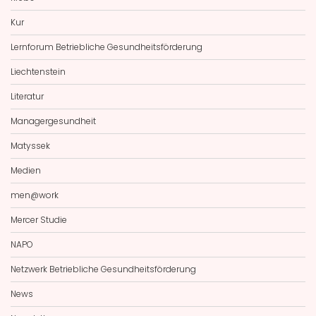
Kur
Lernforum Betriebliche Gesundheitsförderung
Liechtenstein
Literatur
Managergesundheit
Matyssek
Medien
men@work
Mercer Studie
NAPO
Netzwerk Betriebliche Gesundheitsförderung
News