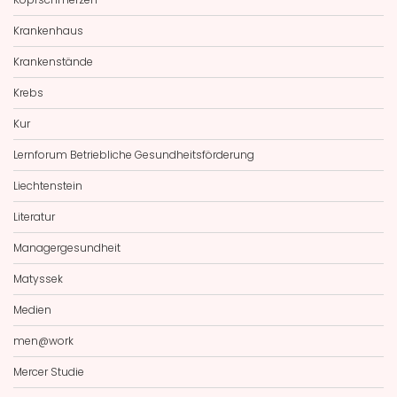
Krankenhaus
Krankenstände
Krebs
Kur
Lernforum Betriebliche Gesundheitsförderung
Liechtenstein
Literatur
Managergesundheit
Matyssek
Medien
men@work
Mercer Studie