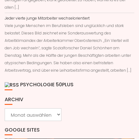
allen […]
Jeder vierte junge Mitarbeiter wechselorientiert
Viele junge Menschen im Berufsleben sind unglücklich und stark
belastet. Dieses Bild zeichnet eine Sonderauswertung des
Arbeitklimaindex der Arbeiterkammer Oberösterreich. „Ein Viertel will
den Job wechseln“, sagte Sozialforscher Daniel Schönherr am
Dienstag. Mehr als die Hälfte der jungen Beschäftigten arbeiten unter
atypischen Bedingungen. Sie haben also einen befristeten
Arbeitsvertrag, sind über eine Leiharbeitsfirma angestellt, arbeiten […]
PSYCHOLOGIE 50PLUS
ARCHIV
Archiv
GOOGLE SITES