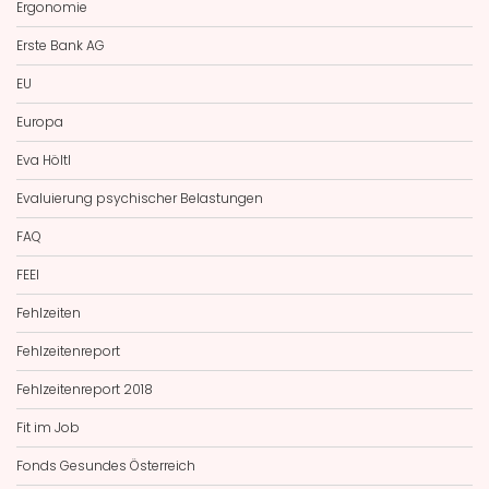
Ergonomie
Erste Bank AG
EU
Europa
Eva Höltl
Evaluierung psychischer Belastungen
FAQ
FEEI
Fehlzeiten
Fehlzeitenreport
Fehlzeitenreport 2018
Fit im Job
Fonds Gesundes Österreich