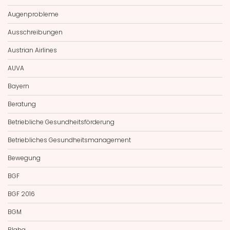
Augenprobleme
Ausschreibungen
Austrian Airlines
AUVA
Bayern
Beratung
Betriebliche Gesundheitsförderung
Betriebliches Gesundheitsmanagement
Bewegung
BGF
BGF 2016
BGM
Blaha