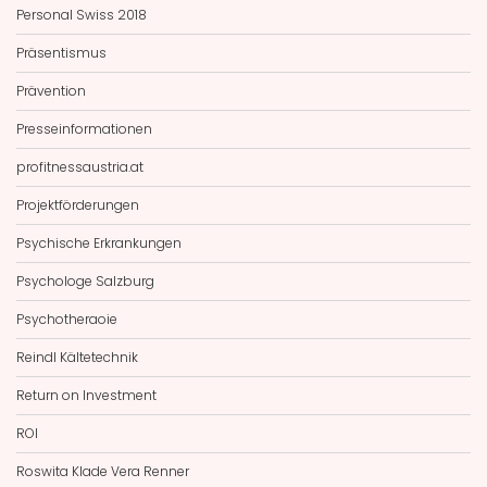
Personal Swiss 2018
Präsentismus
Prävention
Presseinformationen
profitnessaustria.at
Projektförderungen
Psychische Erkrankungen
Psychologe Salzburg
Psychotheraoie
Reindl Kältetechnik
Return on Investment
ROI
Roswita Klade Vera Renner