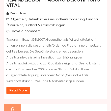
VITAL
Redaktion
Allgemein
Betriebliche Gesundheitsförderung
Europa
,
,
,
Österreich
Südtirol
Veranstaltungen
,
,
Leave a comment
Tagung in Bozen,16.11.2007 „Gesundheit als Wirtschaftsfaktor“
Unternehmen, die gesundheitsfördernde Programme umsetzen,
geht es besser. Die Gewährleistung eines gesunden
Arbeitsumfelds ist eine Investition zur Erhöhung der
Arbeitsproduktivität und zur Qualitätssteigerung. Deshalb steht
die am 16. November 2007 von der Stiftung Vital in Bozen
ausgerichtete Tagung unter dem Motto „Gesundheit als
Wirtschaftsfaktor – Gesunde Mitarbeiter in gesunden…
Read More
9