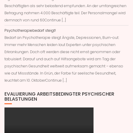
Beschäftigten als sehr belastend empfunden. An der umfangreichen
Befragung nahmen 4.000 Beschäftigte teil. Der Personalmangel wird
demnach von rund 60Continue […]
Psychotherapiebedarf steigt!
Bedarf an Psychotherapie steigt Ängste, Depressionen, Burn-out:
Immer mehr Menschen leiden laut Experten unter psychischen
Erkrankungen. Doch oft werden diese nicht ernst genommen oder
tabuisiert. Darauf und auch auf Hilfsangebote wird am Tag der
psychischen Gesundheit weltweit aufmerksam gemacht – ebenso
wie auf Missstände. In Grün, der Farbe für seelische Gesundheit,
leuchtet am 10. OktoberContinue […]
EVALUIERUNG ARBEITSBEDINGTER PSYCHISCHER
BELASTUNGEN