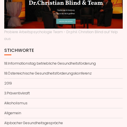
Probiere Arbeitspsychologie Team - Dr.phil. Christian Blind auf Yelp
aus
STICHWORTE
18.Informationstag betriebliche Gesundheitsförderung
18.Österreichische Gesundheitsförderungskonferenz
2019
3.Präventivkraft
Alkoholismus
Allgemein
Alpbacher Gesundheitsgespräche