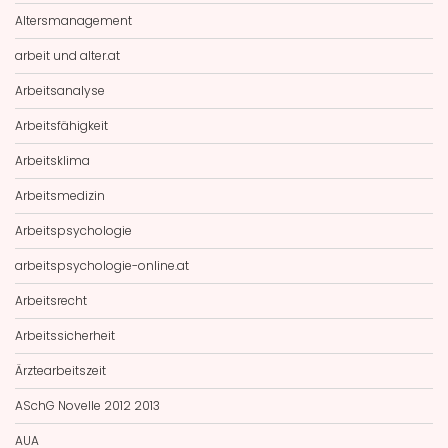
Altersmanagement
arbeit und alter.at
Arbeitsanalyse
Arbeitsfähigkeit
Arbeitsklima
Arbeitsmedizin
Arbeitspsychologie
arbeitspsychologie-online.at
Arbeitsrecht
Arbeitssicherheit
Ärztearbeitszeit
ASchG Novelle 2012 2013
AUA