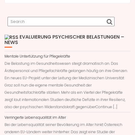
EVALUIERUNG PSYCHISCHER BELASTUNGEN –
NEWS
Mentale Untertützung für Pflegekräfte
Die Belastung im Gesundheitswesen steigt dramatisch an. Das
Ärztepersonal und Pflegefachkräfte gelangen häufig an ihre Grenzen.
Ein neues EU-Projekt unter der Leitung der Medizinischen Universität
Graz soll nun die eigene mentale Gesundheit der
Gesundheitsfachkräfte stärken. Mehr als ein Viertel der Pflegekräfte
zeigt laut internationalen Studien deutliche Defizite in ihrer Resilienz,
also der psychischen Widerstandskraft gegenüberContinue […]
Verringerte Lebensqualität im Alter
Bei der Lebensqualität seiner Bevölkerung im Alter hinkt Österreich
anderen EU-Ländern weiter hinterher. Das zeigt eine Studie der