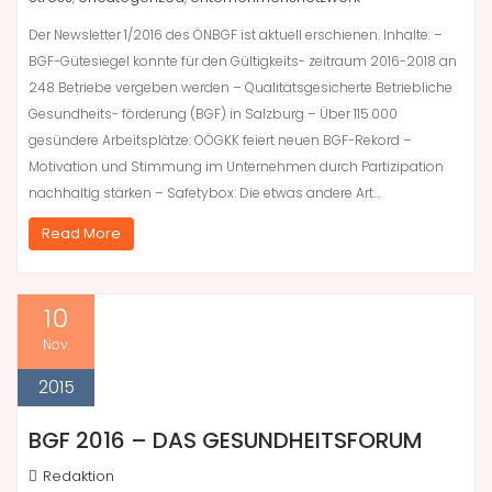
Der Newsletter 1/2016 des ÖNBGF ist aktuell erschienen. Inhalte: –
BGF-Gütesiegel konnte für den Gültigkeits- zeitraum 2016-2018 an
248 Betriebe vergeben werden – Qualitätsgesicherte Betriebliche
Gesundheits- förderung (BGF) in Salzburg – Über 115.000
gesündere Arbeitsplätze: OÖGKK feiert neuen BGF-Rekord –
Motivation und Stimmung im Unternehmen durch Partizipation
nachhaltig stärken – Safetybox: Die etwas andere Art…
Read More
10
Nov.
2015
BGF 2016 – DAS GESUNDHEITSFORUM
Redaktion