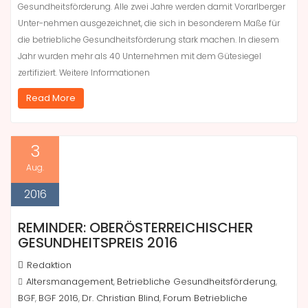
Gesundheitsförderung. Alle zwei Jahre werden damit Vorarlberger
Unter-nehmen ausgezeichnet, die sich in besonderem Maße für
die betriebliche Gesundheitsförderung stark machen. In diesem
Jahr wurden mehr als 40 Unternehmen mit dem Gütesiegel
zertifiziert. Weitere Informationen
Read More
3
Aug.
2016
REMINDER: OBERÖSTERREICHISCHER
GESUNDHEITSPREIS 2016
Redaktion
Altersmanagement
Betriebliche Gesundheitsförderung
,
,
BGF
BGF 2016
Dr. Christian Blind
Forum Betriebliche
,
,
,