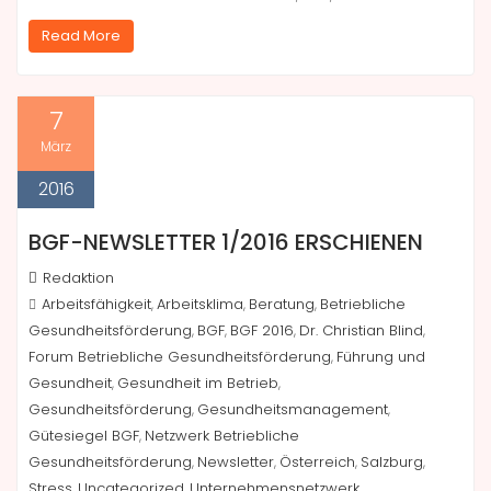
Read More
7
März
2016
BGF-NEWSLETTER 1/2016 ERSCHIENEN
Redaktion
Arbeitsfähigkeit
Arbeitsklima
Beratung
Betriebliche
,
,
,
Gesundheitsförderung
BGF
BGF 2016
Dr. Christian Blind
,
,
,
,
Forum Betriebliche Gesundheitsförderung
Führung und
,
Gesundheit
Gesundheit im Betrieb
,
,
Gesundheitsförderung
Gesundheitsmanagement
,
,
Gütesiegel BGF
Netzwerk Betriebliche
,
Gesundheitsförderung
Newsletter
Österreich
Salzburg
,
,
,
,
Stress
Uncategorized
Unternehmensnetzwerk
,
,