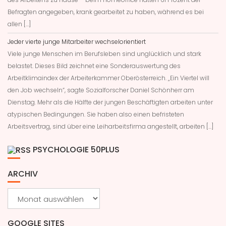
Befragten angegeben, krank gearbeitet zu haben, während es bei
allen […]
Jeder vierte junge Mitarbeiter wechselorientiert
Viele junge Menschen im Berufsleben sind unglücklich und stark
belastet. Dieses Bild zeichnet eine Sonderauswertung des
Arbeitklimaindex der Arbeiterkammer Oberösterreich. „Ein Viertel will
den Job wechseln“, sagte Sozialforscher Daniel Schönherr am
Dienstag. Mehr als die Hälfte der jungen Beschäftigten arbeiten unter
atypischen Bedingungen. Sie haben also einen befristeten
Arbeitsvertrag, sind über eine Leiharbeitsfirma angestellt, arbeiten […]
PSYCHOLOGIE 50PLUS
ARCHIV
Archiv
GOOGLE SITES