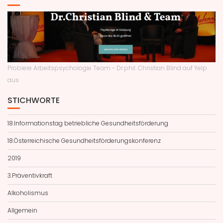
Probiere Arbeitspsychologie Team - Dr.phil. Christian Blind auf Yelp
aus
STICHWORTE
18.Informationstag betriebliche Gesundheitsförderung
18.Österreichische Gesundheitsförderungskonferenz
2019
3.Präventivkraft
Alkoholismus
Allgemein