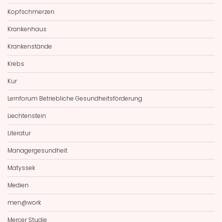
Kopfschmerzen
Krankenhaus
Krankenstände
Krebs
Kur
Lernforum Betriebliche Gesundheitsförderung
Liechtenstein
Literatur
Managergesundheit
Matyssek
Medien
men@work
Mercer Studie