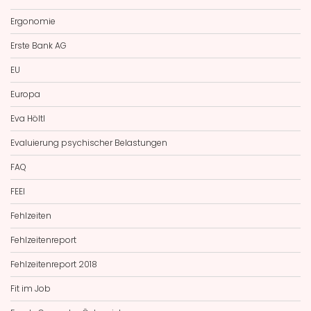
Ergonomie
Erste Bank AG
EU
Europa
Eva Höltl
Evaluierung psychischer Belastungen
FAQ
FEEI
Fehlzeiten
Fehlzeitenreport
Fehlzeitenreport 2018
Fit im Job