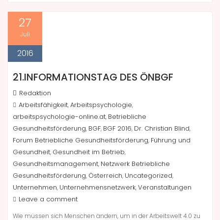
27
Juli
2016
21.INFORMATIONSTAG DES ÖNBGF
Redaktion
Arbeitsfähigkeit
Arbeitspsychologie
,
,
arbeitspsychologie-online.at
Betriebliche
,
Gesundheitsförderung
BGF
BGF 2016
Dr. Christian Blind
,
,
,
,
Forum Betriebliche Gesundheitsförderung
Führung und
,
Gesundheit
Gesundheit im Betrieb
,
,
Gesundheitsmanagement
Netzwerk Betriebliche
,
Gesundheitsförderung
Österreich
Uncategorized
,
,
,
Unternehmen
Unternehmensnetzwerk
Veranstaltungen
,
,
Leave a comment
Wie müssen sich Menschen ändern, um in der Arbeitswelt 4.0 zu