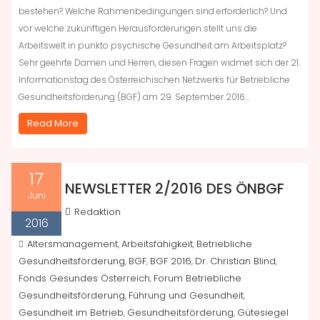
bestehen? Welche Rahmenbedingungen sind erforderlich? Und
vor welche zukünftigen Herausforderungen stellt uns die
Arbeitswelt in punkto psychische Gesundheit am Arbeitsplatz?
Sehr geehrte Damen und Herren, diesen Fragen widmet sich der 21.
Informationstag des Österreichischen Netzwerks für Betriebliche
Gesundheitsförderung (BGF) am 29. September 2016…
Read More
17
NEWSLETTER 2/2016 DES ÖNBGF
Juni
Redaktion
2016
Altersmanagement
Arbeitsfähigkeit
Betriebliche
,
,
Gesundheitsförderung
BGF
BGF 2016
Dr. Christian Blind
,
,
,
,
Fonds Gesundes Österreich
Forum Betriebliche
,
Gesundheitsförderung
Führung und Gesundheit
,
,
Gesundheit im Betrieb
Gesundheitsförderung
Gütesiegel
,
,