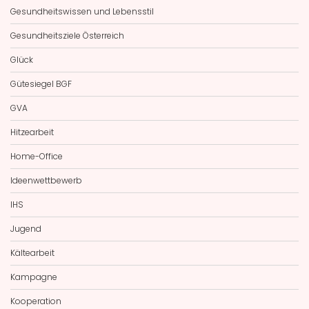
Gesundheitswissen und Lebensstil
Gesundheitsziele Österreich
Glück
Gütesiegel BGF
GVA
Hitzearbeit
Home-Office
Ideenwettbewerb
IHS
Jugend
Kältearbeit
Kampagne
Kooperation