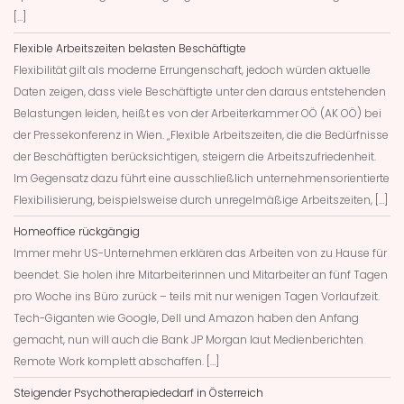
[…]
Flexible Arbeitszeiten belasten Beschäftigte
Flexibilität gilt als moderne Errungenschaft, jedoch würden aktuelle
Daten zeigen, dass viele Beschäftigte unter den daraus entstehenden
Belastungen leiden, heißt es von der Arbeiterkammer OÖ (AK OÖ) bei
der Pressekonferenz in Wien. „Flexible Arbeitszeiten, die die Bedürfnisse
der Beschäftigten berücksichtigen, steigern die Arbeitszufriedenheit.
Im Gegensatz dazu führt eine ausschließlich unternehmensorientierte
Flexibilisierung, beispielsweise durch unregelmäßige Arbeitszeiten, […]
Homeoffice rückgängig
Immer mehr US-Unternehmen erklären das Arbeiten von zu Hause für
beendet. Sie holen ihre Mitarbeiterinnen und Mitarbeiter an fünf Tagen
pro Woche ins Büro zurück – teils mit nur wenigen Tagen Vorlaufzeit.
Tech-Giganten wie Google, Dell und Amazon haben den Anfang
gemacht, nun will auch die Bank JP Morgan laut Medienberichten
Remote Work komplett abschaffen. […]
Steigender Psychotherapiededarf in Österreich