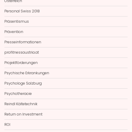
Österreich
Personal Swiss 2018
Präsentismus
Prävention
Presseinformationen
profitnessaustria.at
Projektförderungen
Psychische Erkrankungen
Psychologe Salzburg
Psychotheraoie
Reindl Kältetechnik
Return on Investment
ROI