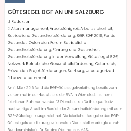
GÜTESIEGEL BGF AN UNI SALZBURG
Redaktion
Altersmanagement
Arbeitsfähigkeit
Arbeitssicherheit
,
,
,
Betriebliche Gesundheitsförderung
BGF
BGF 2016
Fonds
,
,
,
Gesundes Österreich
Forum Betriebliche
,
Gesundheitsförderung
Führung und Gesundheit
,
,
Gesundheitsförderung in der Verwaltung
Gütesiegel BGF
,
,
Netzwerk Betriebliche Gesundheitsförderung
Österreich
,
,
Prävention
Projektförderungen
Salzburg
Uncategorized
,
,
,
Leave a comment
Am 1. März 2016 fand die BGF-Gütesiegelverleihung bereits zum
vierten mal in der Hauptstelle der BVA in Wien statt. In einem
feierlichen Rahmen wurden 13 Dienststellen für ihre qualitativ
hochwertige Arbeit im Bereich der Gesundheitsförderung mit dem
BGF-Gütesiegel ausgezeichnet. Die feierliche Übergabe des BGF-
Gütesiegels an die ausgezeichneten Dienststellen erfolgte durch
Bundesministerin Dr. Sabine Oberhauser, MAS,…