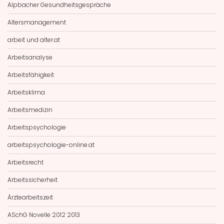
Alpbacher Gesundheitsgespräche
Altersmanagement
arbeit und alter.at
Arbeitsanalyse
Arbeitsfähigkeit
Arbeitsklima
Arbeitsmedizin
Arbeitspsychologie
arbeitspsychologie-online.at
Arbeitsrecht
Arbeitssicherheit
Ärztearbeitszeit
ASchG Novelle 2012 2013