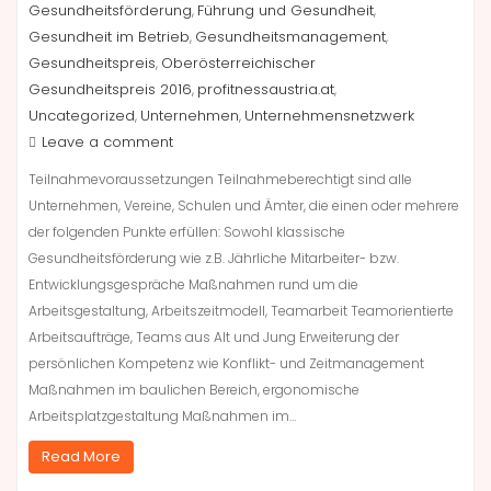
Gesundheitsförderung
Führung und Gesundheit
,
,
Gesundheit im Betrieb
Gesundheitsmanagement
,
,
Gesundheitspreis
Oberösterreichischer
,
Gesundheitspreis 2016
profitnessaustria.at
,
,
Uncategorized
Unternehmen
Unternehmensnetzwerk
,
,
Leave a comment
Teilnahmevoraussetzungen Teilnahmeberechtigt sind alle
Unternehmen, Vereine, Schulen und Ämter, die einen oder mehrere
der folgenden Punkte erfüllen: Sowohl klassische
Gesundheitsförderung wie z.B. Jährliche Mitarbeiter- bzw.
Entwicklungsgespräche Maßnahmen rund um die
Arbeitsgestaltung, Arbeitszeitmodell, Teamarbeit Teamorientierte
Arbeitsaufträge, Teams aus Alt und Jung Erweiterung der
persönlichen Kompetenz wie Konflikt- und Zeitmanagement
Maßnahmen im baulichen Bereich, ergonomische
Arbeitsplatzgestaltung Maßnahmen im…
Read More