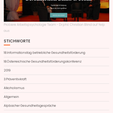
Probiere Arbeitspsychologie Team - Dr.phil. Christian Blind auf Yelp
aus
STICHWORTE
18.Informationstag betriebliche Gesundheitsförderung
18.Österreichische Gesundheitsförderungskonferenz
2019
3.Präventivkraft
Alkoholismus
Allgemein
Alpbacher Gesundheitsgespräche