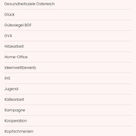
Gesundheitsziele Österreich
Glück
Gütesiegel BGF
GVA
Hitzearbeit
Home-Office
Ideenwettbewerb
IHS
Jugend
Kältearbeit
Kampagne
Kooperation
Kopfschmerzen