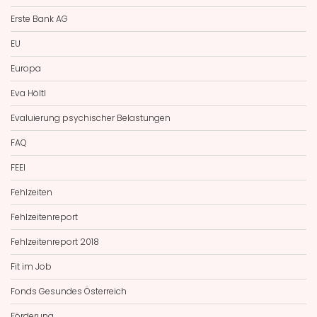
Erste Bank AG
EU
Europa
Eva Höltl
Evaluierung psychischer Belastungen
FAQ
FEEI
Fehlzeiten
Fehlzeitenreport
Fehlzeitenreport 2018
Fit im Job
Fonds Gesundes Österreich
Förderung