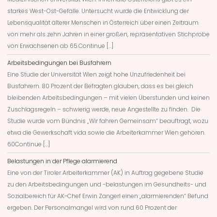
starkes West-Ost-Gefälle. Untersucht wurde die Entwicklung der
Lebensqualität älterer Menschen in Österreich über einen Zeitraum
von mehr als zehn Jahren in einer großen, repräsentativen Stichprobe
von Erwachsenen ab 65.Continue […]
Arbeitsbedingungen bei Busfahrern
Eine Studie der Universität Wien zeigt hohe Unzufriedenheit bei
Busfahrern. 80 Prozent der Befragten glauben, dass es bei gleich
bleibenden Arbeitsbedingungen – mit vielen Überstunden und keinen
Zuschlagsregeln – schwierig werde, neue Angestellte zu finden. Die
Studie wurde vom Bündnis „Wir fahren Gemeinsam“ beauftragt, wozu
etwa die Gewerkschaft vida sowie die Arbeiterkammer Wien gehören.
60Continue […]
Belastungen in der Pflege alarmierend
Eine von der Tiroler Arbeiterkammer (AK) in Auftrag gegebene Studie
zu den Arbeitsbedingungen und -belastungen im Gesundheits- und
Sozialbereich für AK-Chef Erwin Zangerl einen „alarmierenden“ Befund
ergeben. Der Personalmangel wird von rund 60 Prozent der