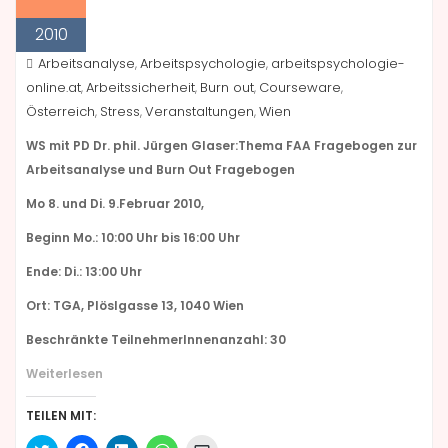
2010
Arbeitsanalyse
Arbeitspsychologie
arbeitspsychologie-
,
,
online.at
Arbeitssicherheit
Burn out
Courseware
,
,
,
,
Österreich
Stress
Veranstaltungen
Wien
,
,
,
WS mit PD Dr. phil. Jürgen Glaser:Thema FAA Fragebogen zur
Arbeitsanalyse und Burn Out Fragebogen
Mo 8. und Di. 9.Februar 2010,
Beginn Mo.: 10:00 Uhr bis 16:00 Uhr
Ende: Di.: 13:00 Uhr
Ort: TGA, Plöslgasse 13, 1040 Wien
Beschränkte TeilnehmerInnenanzahl: 30
Weiterlesen
TEILEN MIT: