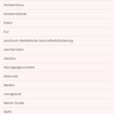
Krankenhaus
Krankenstände
Krebs
Kur
Lernforum Betriebliche Gesundheitsförderung
Liechtenstein
Literatur
Managergesundheit
Matyssek
Medien
men@work
Mercer Studie
NAPO