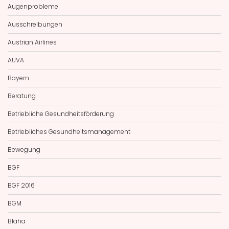
Augenprobleme
Ausschreibungen
Austrian Airlines
AUVA
Bayern
Beratung
Betriebliche Gesundheitsförderung
Betriebliches Gesundheitsmanagement
Bewegung
BGF
BGF 2016
BGM
Blaha