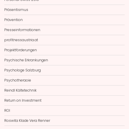
Präsentismus
Prävention
Presseinformationen
profitnessaustria.at
Projektförderungen
Psychische Erkrankungen
Psychologe Salzburg
Psychotheraoie
Reindl Kältetechnik
Return on Investment
ROI
Roswita Klade Vera Renner