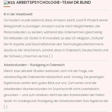
ARBEITSPSYCHOLOGIE-TEAM DR.BLIND
KI in der Arbeitswelt
Vor kurzem wurde bekannt, dass Amazon plant, rund 15 Prozent seiner
Belegschaft zu kündigen. Amazon suche nach Möglichkeiten, die
Personalkosten zu senken, während das Unternehmen gleichzeitig
100 Milliarden US-Dollar in KI investiert, so das US-Magazin „Fortune“.
Der KI-Experte und Geschäftsführer des Technologieunternehmens
Apollo.ai, Mic Hirschbrich, schätzt, dass in Österreich, Deutschland und
der Schweiz „maximal vier bis […]
Arbeitsstunden – Rückgang in Österreich
Gleich zwei aktuelle Studien befassen sich mit der Frage, wie
arbeitswillig die Österreicher tatsächlich sind. Vorweg: Die jeweiligen
Ergebnisse werfen kein gutes Blick auf uns. Zum einen sind die
arbeitenden Wochenstunden im Durchschnitt nicht unerheblich
gesunken – und zum anderen steht bei den Karrierezielen der Faktor
Spaß im Vordergrund. Rückgang der Arbeitsstunden Das Ergebnis der
[…]