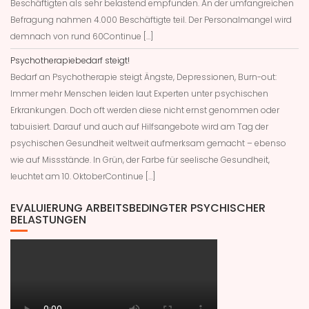
Beschäftigten als sehr belastend empfunden. An der umfangreichen
Befragung nahmen 4.000 Beschäftigte teil. Der Personalmangel wird
demnach von rund 60Continue […]
Psychotherapiebedarf steigt!
Bedarf an Psychotherapie steigt Ängste, Depressionen, Burn-out:
Immer mehr Menschen leiden laut Experten unter psychischen
Erkrankungen. Doch oft werden diese nicht ernst genommen oder
tabuisiert. Darauf und auch auf Hilfsangebote wird am Tag der
psychischen Gesundheit weltweit aufmerksam gemacht – ebenso
wie auf Missstände. In Grün, der Farbe für seelische Gesundheit,
leuchtet am 10. OktoberContinue […]
EVALUIERUNG ARBEITSBEDINGTER PSYCHISCHER
BELASTUNGEN