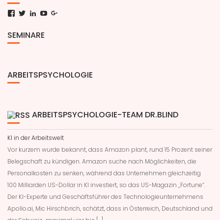
Facebook
Twitter
LinkedIn
YouTube
Google+
SEMINARE
ARBEITSPSYCHOLOGIE
ARBEITSPSYCHOLOGIE-TEAM DR.BLIND
KI in der Arbeitswelt
Vor kurzem wurde bekannt, dass Amazon plant, rund 15 Prozent seiner
Belegschaft zu kündigen. Amazon suche nach Möglichkeiten, die
Personalkosten zu senken, während das Unternehmen gleichzeitig
100 Milliarden US-Dollar in KI investiert, so das US-Magazin „Fortune“.
Der KI-Experte und Geschäftsführer des Technologieunternehmens
Apollo.ai, Mic Hirschbrich, schätzt, dass in Österreich, Deutschland und