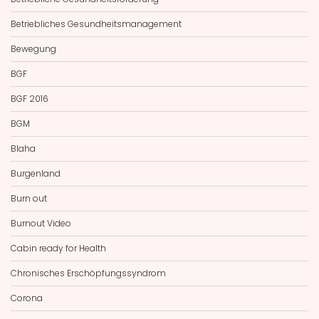
Betriebliches Gesundheitsmanagement
Bewegung
BGF
BGF 2016
BGM
Blaha
Burgenland
Burn out
Burnout Video
Cabin ready for Health
Chronisches Erschöpfungssyndrom
Corona