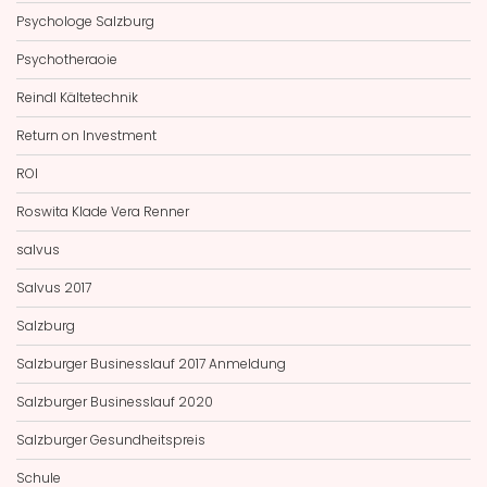
Psychologe Salzburg
Psychotheraoie
Reindl Kältetechnik
Return on Investment
ROI
Roswita Klade Vera Renner
salvus
Salvus 2017
Salzburg
Salzburger Businesslauf 2017 Anmeldung
Salzburger Businesslauf 2020
Salzburger Gesundheitspreis
Schule