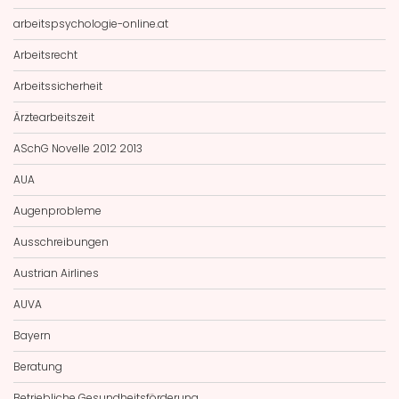
arbeitspsychologie-online.at
Arbeitsrecht
Arbeitssicherheit
Ärztearbeitszeit
ASchG Novelle 2012 2013
AUA
Augenprobleme
Ausschreibungen
Austrian Airlines
AUVA
Bayern
Beratung
Betriebliche Gesundheitsförderung