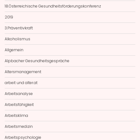
18.Österreichische Gesundheitsförderungskonferenz
2019
3.Präventivkraft
Alkoholismus
Allgemein
Alpbacher Gesundheitsgespräche
Altersmanagement
arbeit und alter.at
Arbeitsanalyse
Arbeitsfähigkeit
Arbeitsklima
Arbeitsmedizin
Arbeitspsychologie