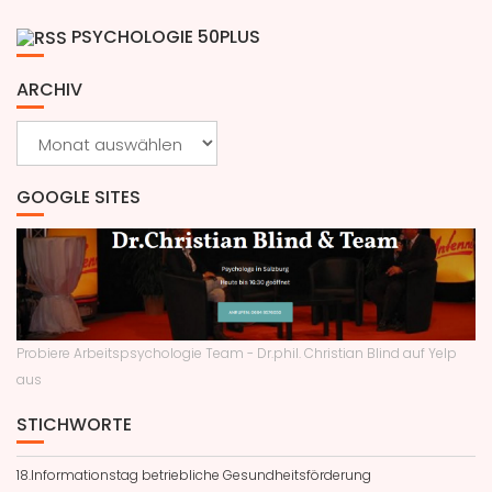
PSYCHOLOGIE 50PLUS
ARCHIV
Archiv
GOOGLE SITES
Probiere Arbeitspsychologie Team - Dr.phil. Christian Blind auf Yelp
aus
STICHWORTE
18.Informationstag betriebliche Gesundheitsförderung