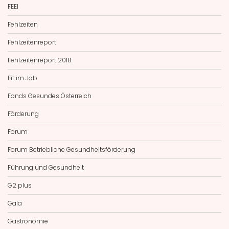
FEEI
Fehlzeiten
Fehlzeitenreport
Fehlzeitenreport 2018
Fit im Job
Fonds Gesundes Österreich
Förderung
Forum
Forum Betriebliche Gesundheitsförderung
Führung und Gesundheit
G2 plus
Gala
Gastronomie