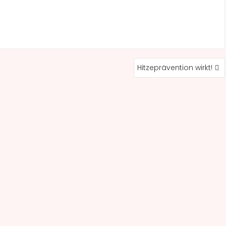
Hitzeprävention wirkt!