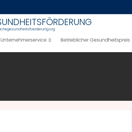
ESUNDHEITSFÖRDERUNG
blichegesundheitsfoerderung.org
Unternehmerservice
Betrieblicher Gesundheitspreis