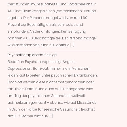
belastungen im Gesundheits- und Sozialbereich für
AK-Chef Erwin Zangerl einen „alarmierenden“ Befund
ergeben. Der Personalmangel wird von rund 60
Prozent der Beschäftigten als sehr belastend
empfunden. An der umfangreichen Befragung
nahmen 4.000 Beschäftigte teil. Der Personalmangel
wird demnach von rund 60Continue […]
Psychotherapiebedarf steigt!
Bedarf an Psychotherapie steigt Ängste,
Depressionen, Burn-out: Immer mehr Menschen
leiden laut Experten unter psychischen Erkrankungen.
Doch oft werden diese nicht ernst genommen oder
tabuisiert. Darauf und auch auf Hilfsangebote wird
am Tag der psychischen Gesundheit weltweit
aufmerksam gemacht – ebenso wie auf Missstände.
In Grün, der Farbe für seelische Gesundheit, leuchtet
am 10. OktoberContinue […]